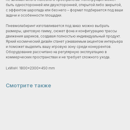
быть односторонней или двухсторонней, открытой либо закрытой,
с эффектом шаропада или без него – формат подбирается под ваши
задачи и особенности площадки.
Пневмолабиринт изготавливается под заказ: можно выбрать
размеры, цветовую гамму, сюжет фона и конфигурацию трассы
движения шариков, создавая полностью индивидуальный продукт.
Яркий космический дизайн станет узнаваемым акцентом интерьера
и поможет выделить вашу игровую зону среди конкурентов.
Оборудование рассчитано на регулярную эксплуатацию в
коммерческих пространствах и не требует сложного ухода.
LxWxH: 1800x2300x450 mm
Смотрите также