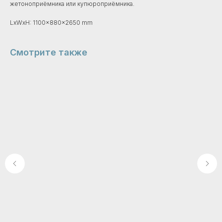
жетоноприёмника или купюроприёмника.
LxWxH: 1100x880x2650 mm
Смотрите также