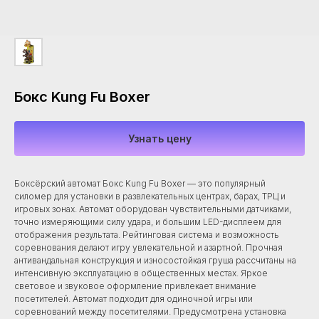
Бокс Kung Fu Boxer
Узнать цену
Боксёрский автомат Бокс Kung Fu Boxer — это популярный
силомер для установки в развлекательных центрах, барах, ТРЦ и
игровых зонах. Автомат оборудован чувствительными датчиками,
точно измеряющими силу удара, и большим LED-дисплеем для
отображения результата. Рейтинговая система и возможность
соревнования делают игру увлекательной и азартной. Прочная
антивандальная конструкция и износостойкая груша рассчитаны на
интенсивную эксплуатацию в общественных местах. Яркое
световое и звуковое оформление привлекает внимание
посетителей. Автомат подходит для одиночной игры или
соревнований между посетителями. Предусмотрена установка