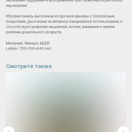
тактильные ощущения и воображение при сюжетных играх «полет
над морем».​​
Игровая панель выполнена из прочной фанеры с безопасным
покрытием, рассчитана на активное ежедневное использование и
способствует развитию мышления, логики, внимания и памяти
ребёнка дошкольного возраста.​
Материал: Фанера, МДФ
LxWxH: 720x100x640 mm
Смотрите также