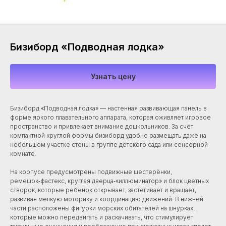
Бизиборд «Подводная лодка»
Узнать цену
Бизиборд «Подводная лодка» — настенная развивающая панель в
форме яркого плавательного аппарата, которая оживляет игровое
пространство и привлекает внимание дошкольников. За счёт
компактной круглой формы бизиборд удобно размещать даже на
небольшом участке стены в группе детского сада или сенсорной
комнате.​​
На корпусе предусмотрены подвижные шестерёнки,
ремешок‑фастекс, круглая дверца‑«иллюминатор» и блок цветных
створок, которые ребёнок открывает, застёгивает и вращает,
развивая мелкую моторику и координацию движений. В нижней
части расположены фигурки морских обитателей на шнурках,
которые можно передвигать и раскачивать, что стимулирует