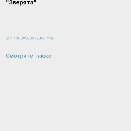
"Зверята"
Узнать цену
lwh: 4000x5000x2000 mm
Смотрите также