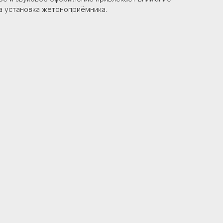
а установка жетоноприёмника.