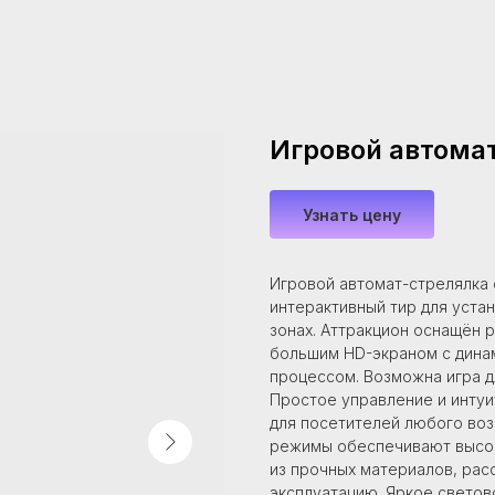
Игровой автомат
Узнать цену
Игровой автомат-стрелялка 
интерактивный тир для устан
зонах. Аттракцион оснащён 
большим HD-экраном с дина
процессом. Возможна игра д
Простое управление и интуи
для посетителей любого воз
режимы обеспечивают высок
из прочных материалов, ра
эксплуатацию. Яркое светов