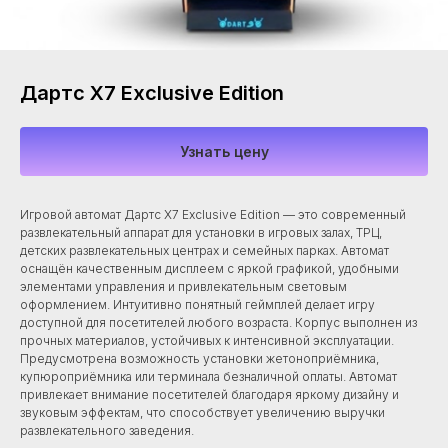
Дартс X7 Exclusive Edition
Узнать цену
Игровой автомат Дартс X7 Exclusive Edition — это современный
развлекательный аппарат для установки в игровых залах, ТРЦ,
детских развлекательных центрах и семейных парках. Автомат
оснащён качественным дисплеем с яркой графикой, удобными
элементами управления и привлекательным световым
оформлением. Интуитивно понятный геймплей делает игру
доступной для посетителей любого возраста. Корпус выполнен из
прочных материалов, устойчивых к интенсивной эксплуатации.
Предусмотрена возможность установки жетоноприёмника,
купюроприёмника или терминала безналичной оплаты. Автомат
привлекает внимание посетителей благодаря яркому дизайну и
звуковым эффектам, что способствует увеличению выручки
развлекательного заведения.