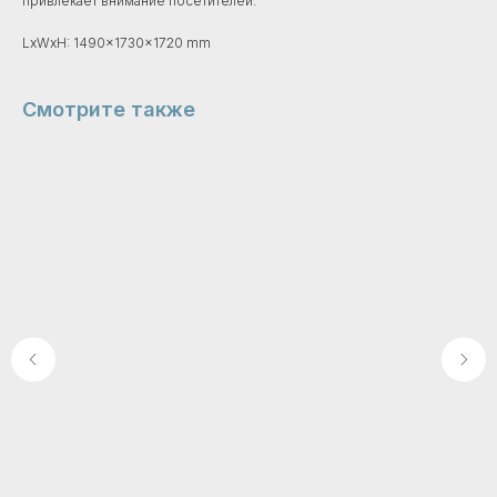
привлекает внимание посетителей.
LxWxH: 1490x1730x1720 mm
Смотрите также